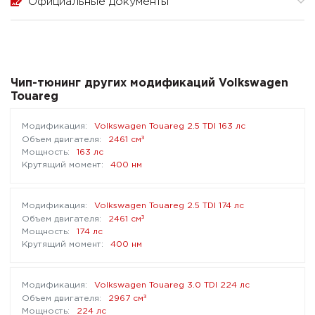
Официальные документы
Чип-тюнинг других модификаций Volkswagen
Touareg
Volkswagen Touareg 2.5 TDI 163 лс
³
2461 см
163 лс
400 нм
Volkswagen Touareg 2.5 TDI 174 лс
³
2461 см
174 лс
400 нм
Volkswagen Touareg 3.0 TDI 224 лс
³
2967 см
224 лс