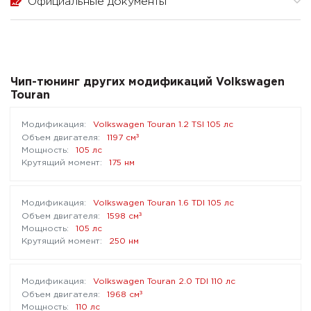
Официальные документы
Чип-тюнинг других модификаций Volkswagen
Touran
Volkswagen Touran 1.2 TSI 105 лс
³
1197 см
105 лс
175 нм
Volkswagen Touran 1.6 TDI 105 лс
³
1598 см
105 лс
250 нм
Volkswagen Touran 2.0 TDI 110 лс
³
1968 см
110 лс