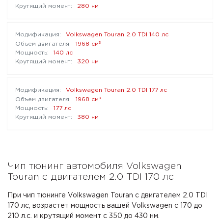
280 нм
Volkswagen Touran 2.0 TDI 140 лс
³
1968 см
140 лс
320 нм
Volkswagen Touran 2.0 TDI 177 лс
³
1968 см
177 лс
380 нм
Чип тюнинг автомобиля Volkswagen
Touran с двигателем 2.0 TDI 170 лс
При чип тюнинге Volkswagen Touran с двигателем 2.0 TDI
170 лс, возрастет мощность вашей Volkswagen с 170 до
210 л.с. и крутящий момент с 350 до 430 нм.