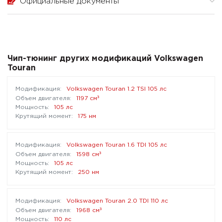
Официальные документы
Чип-тюнинг других модификаций Volkswagen
Touran
Volkswagen Touran 1.2 TSI 105 лс
³
1197 см
105 лс
175 нм
Volkswagen Touran 1.6 TDI 105 лс
³
1598 см
105 лс
250 нм
Volkswagen Touran 2.0 TDI 110 лс
³
1968 см
110 лс