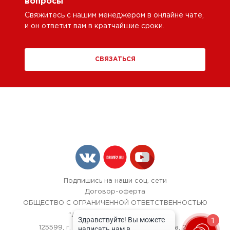
вопросы
Свяжитесь с нашим менеджером в онлайне чате,
и он ответит вам в кратчайшие сроки.
СВЯЗАТЬСЯ
Подпишись на наши соц. сети
Договор-оферта
ОБЩЕСТВО С ОГРАНИЧЕННОЙ ОТВЕТСТВЕННОСТЬЮ
"ЛОК БОКС АВТОСЕРВИС",
1
125599, г. Москва, улица Красная Сосна, 24