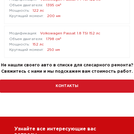
³
1395 см
122 лс
200 нм
Volkswagen Passat 1.8 TSI 152 лс
³
1798 см
152 лс
250 нм
Не нашли своего авто в списке для слесарного ремонта?
Свяжитесь с нами и мы подскажем вам стоимость работ.
КОНТАКТЫ
Узнайте все интересующие вас