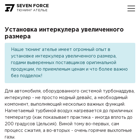
SEVEN FORCE
ТЮНИНГ АТЕЛЬЕ
Установка интеркулера увеличенного
размера
Наше тюнинг ателье имеет огромный опыт в
установке интеркулера увеличенного размера,
годами выверенных поставщиков оригинальной
продукции, по приемлемым ценам и что более важно
без подделок!
Для автомобиля, оборудованного системой турбонаддува,
интеркулер - не просто модный девайс, а необходимый
компонент, выполняющий несколько важных функций.
Нагнетаемый турбиной воздух нагревается до приличных
температур (как показывает практика - иногда вплоть до
200 градусов Цельсия). Виной тому во-первых, сам
процесс сжатия, а во-вторых - очень горячие выхлопные
газы.