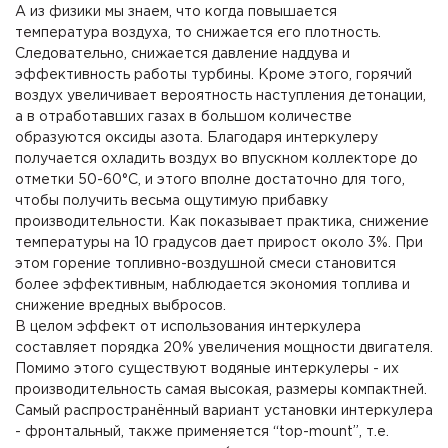
А из физики мы знаем, что когда повышается
температура воздуха, то снижается его плотность.
Следовательно, снижается давление наддува и
эффективность работы турбины. Кроме этого, горячий
воздух увеличивает вероятность наступления детонации,
а в отработавших газах в большом количестве
образуются оксиды азота. Благодаря интеркулеру
получается охладить воздух во впускном коллекторе до
отметки 50-60°С, и этого вполне достаточно для того,
чтобы получить весьма ощутимую прибавку
производительности. Как показывает практика, снижение
температуры на 10 градусов дает прирост около 3%. При
этом горение топливно-воздушной смеси становится
более эффективным, наблюдается экономия топлива и
снижение вредных выбросов.
В целом эффект от использования интеркулера
составляет порядка 20% увеличения мощности двигателя.
Помимо этого существуют водяные интеркулеры - их
производительность самая высокая, размеры компактней.
Самый распространённый вариант установки интеркулера
- фронтальный, также применяется “top-mount”, т.е.