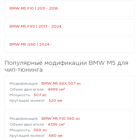
BMW M5 F10 | 2011 - 2016
BMW M5 F90 | 2017 - 2024
BMW M5 G90 | 2024 - ...
Популярные модификации BMW M5 для
чип-тюнинга
BMW M5 Е6Х 507 лс
³
4999 см
507 лс
520 нм
BMW M5 F10 560 лс
³
4395 см
560 лс
680 нм