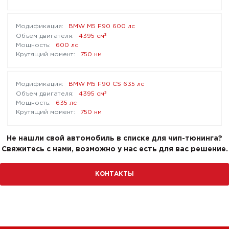
BMW M5 F90 600 лс
³
4395 см
600 лс
750 нм
BMW M5 F90 CS 635 лс
³
4395 см
635 лс
750 нм
Не нашли свой автомобиль в списке для чип-тюнинга?
Свяжитесь с нами, возможно у нас есть для вас решение.
КОНТАКТЫ