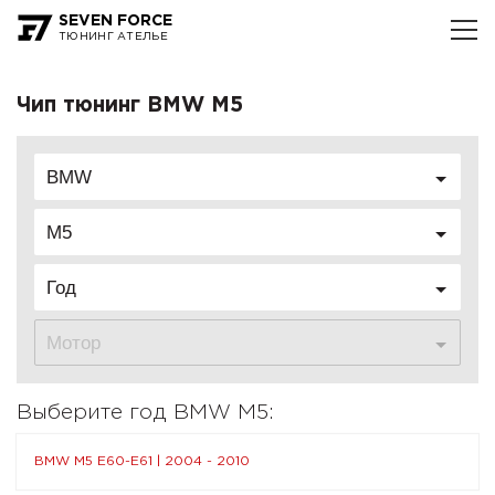
SEVEN FORCE
ТЮНИНГ АТЕЛЬЕ
Чип тюнинг BMW M5
BMW
M5
Год
Мотор
Выберите год BMW M5:
BMW M5 E60-E61 | 2004 - 2010