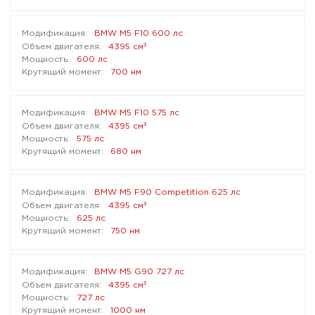
BMW M5 F10 600 лс
³
4395 см
600 лс
700 нм
BMW M5 F10 575 лс
³
4395 см
575 лс
680 нм
BMW M5 F90 Competition 625 лс
³
4395 см
625 лс
750 нм
BMW M5 G90 727 лс
³
4395 см
727 лс
1000 нм