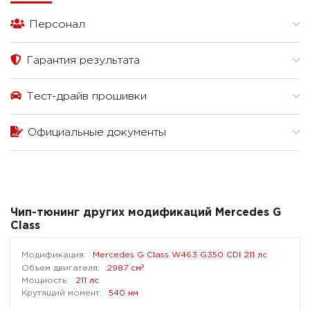
Персонал
Гарантия результата
Тест-драйв прошивки
Официальные документы
Чип-тюнинг других модификаций Mercedes G
Class
Mercedes G Class W463 G350 CDI 211 лс
³
2987 см
211 лс
540 нм