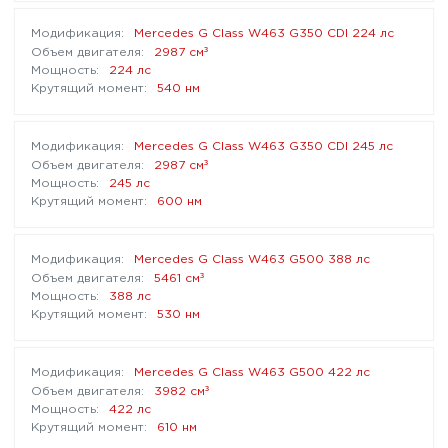
Mercedes G Class W463 G350 CDI 224 лс
³
2987 см
224 лс
540 нм
Mercedes G Class W463 G350 CDI 245 лс
³
2987 см
245 лс
600 нм
Mercedes G Class W463 G500 388 лс
³
5461 см
388 лс
530 нм
Mercedes G Class W463 G500 422 лс
³
3982 см
422 лс
610 нм