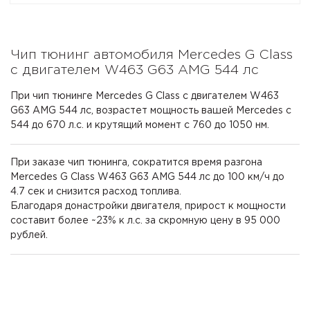
Чип тюнинг автомобиля Mercedes G Class
с двигателем W463 G63 AMG 544 лс
При чип тюнинге Mercedes G Class с двигателем W463
G63 AMG 544 лс, возрастет мощность вашей Mercedes с
544 до 670 л.с. и крутящий момент с 760 до 1050 нм.
При заказе чип тюнинга, сократится время разгона
Mercedes G Class W463 G63 AMG 544 лс до 100 км/ч до
4.7 сек и снизится расход топлива.
Благодаря донастройки двигателя, прирост к мощности
составит более ~23% к л.с. за скромную цену в 95 000
рублей.