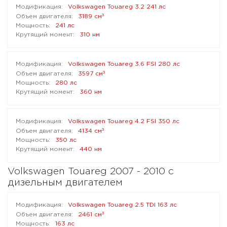
Volkswagen Touareg 3.2 241 лс
³
3189 см
241 лс
310 нм
Volkswagen Touareg 3.6 FSI 280 лс
³
3597 см
280 лс
360 нм
Volkswagen Touareg 4.2 FSI 350 лс
³
4134 см
350 лс
440 нм
Volkswagen Touareg 2007 - 2010 с
дизельным двигателем
Volkswagen Touareg 2.5 TDI 163 лс
³
2461 см
163 лс