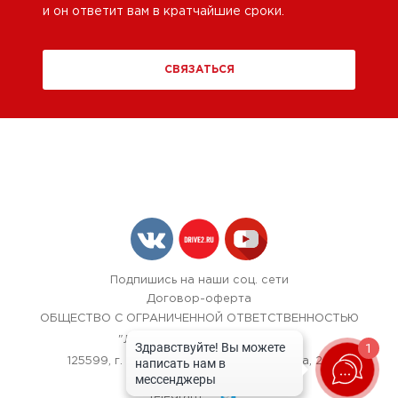
и он ответит вам в кратчайшие сроки.
СВЯЗАТЬСЯ
Подпишись на наши соц. сети
Договор-оферта
ОБЩЕСТВО С ОГРАНИЧЕННОЙ ОТВЕТСТВЕННОСТЬЮ
"ЛОК БОКС АВТОСЕРВИС",
1
125599, г. Москва, улица Красная Сосна, 24
+7 (967) 242-40-72
Telegram